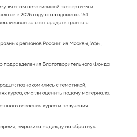
езультатам независимой экспертизы и
ктов в 2025 году стал одним из 164
 реализован за счет средств гранта с
разных регионов России: из Москвы, Уфы,
го подразделения Благотворительного Фонда
оды»; познакомились с тематикой,
ях курса, смогли оценить подачу материала.
ешного освоения курса и получения
время, выразила надежду на обратную