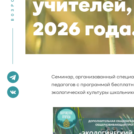
учителей,
2026 года
Семинар, организованный специ
педагогов с программой бесплатн
экологической культуры школьник