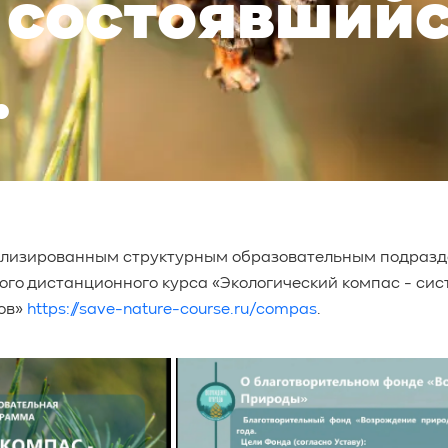
 состоявшийс
.
ализированным структурным образовательным подразд
ого дистанционного курса «Экологический компас - си
ов»
https://save-nature-course.ru/compas
.