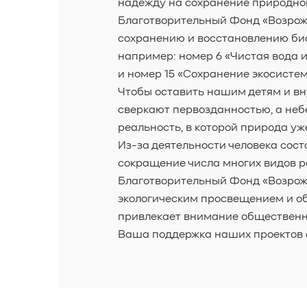
надежду на сохранение природног
Благотворительный Фонд «Возрож
сохранению и восстановлению био
например: номер 6 «Чистая вода и
и номер 15 «Сохранение экосистем
Чтобы оставить нашим детям и вн
сверкают первозданностью, а неб
реальность, в которой природа у
Из-за деятельности человека сос
сокращение числа многих видов р
Благотворительный Фонд «Возрож
экологическим просвещением и об
привлекает внимание общественно
Ваша поддержка наших проектов с