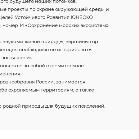
вого будущего наших потомков.
ые проекты по охране окружающей среды и
Целей Устойчивого Развития ЮНЕСКО,
, номер 14 «Сохранение морских экосистем»
ны звуками живой природы, вершины гор
сегодня необходимо не игнорировать
 загрязнения.
повлекло за собой стремительное
менения.
разнообразия России, занимается
обо охраняемым территориям, а также
ю родной природы для будущих поколений.