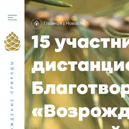
Главная
Новости
15 участн
дистанци
ВОЗРОЖДЕНИЕ ПРИРОДЫ
Благотво
«Возрожд