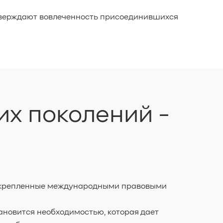
тверждают вовлеченность присоединившихся
х поколений -
 закрепленные международными правовыми
ановится необходимостью, которая дает