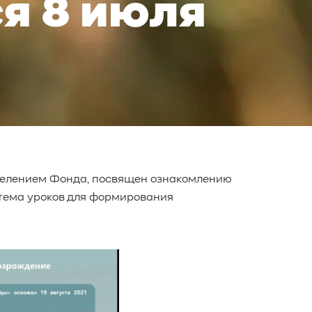
я 8 июля
елением Фонда, посвящен ознакомлению
стема уроков для формирования