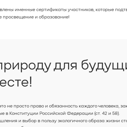
овлены именные сертификаты участников, которые под
ое просвещение и образование!
рироду для будущи
есте!
это не просто право и обязанность каждого человека,
е в Конституции Российской Федерации (ст. 42 и 58).
ления и выбор в пользу экологичного образа жизни ст