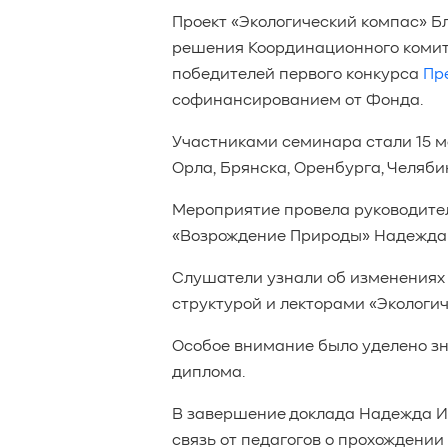
Проект «Экологический компас» Б
решения Координационного комите
победителей первого конкурса
Пр
софинансированием от Фонда.
Участниками семинара стали 15 мо
Орла, Брянска, Оренбурга, Челяби
Мероприятие провела руководите
«Возрождение Природы» Надежда
Слушатели узнали об изменениях 
структурой и лекторами «Экологич
Особое внимание было уделено з
диплома.
В завершение доклада Надежда И
связь от педагогов о прохождении