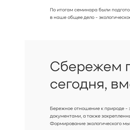
По итогам семинара были подгот
в наше общее дело - экологическ
Сбережем п
сегодня, вм
Бережное отношение к природе - 
документами, а также закрепленны
Формирование экологического мыш